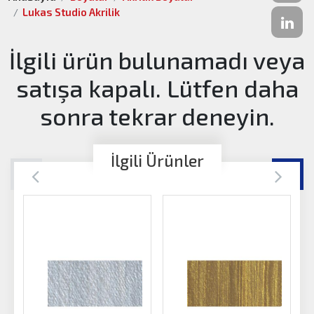
Lukas Studio Akrilik
İlgili ürün bulunamadı veya
satışa kapalı. Lütfen daha
sonra tekrar deneyin.
İlgili Ürünler