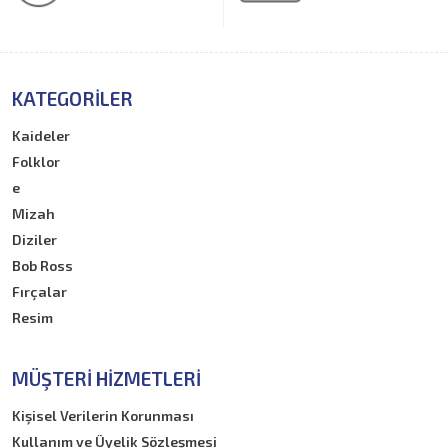
KATEGORILER
Kaideler
Folklor
e
Mizah
Diziler
Bob Ross
Fırçalar
Resim
MÜŞTERI HIZMETLERI
Kişisel Verilerin Korunması
Kullanım ve Üyelik Sözleşmesi