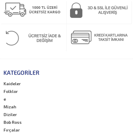
KATEGORILER
Kaideler
Folklor
e
Mizah
Diziler
Bob Ross
Fırçalar