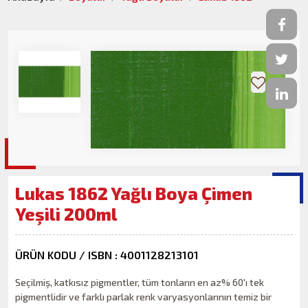
Lukas 1862 Yağlı Boya Çimen
Yeşili 200ml
ÜRÜN KODU / ISBN : 4001128213101
Seçilmiş, katkısız pigmentler, tüm tonların en az% 60'ı tek
pigmentlidir ve farklı parlak renk varyasyonlarının temiz bir