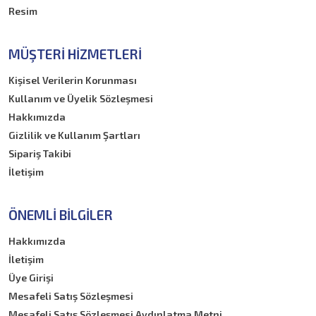
Resim
MÜŞTERI HIZMETLERI
Kişisel Verilerin Korunması
Kullanım ve Üyelik Sözleşmesi
Hakkımızda
Gizlilik ve Kullanım Şartları
Sipariş Takibi
İletişim
ÖNEMLI BILGILER
Hakkımızda
İletişim
Üye Girişi
Mesafeli Satış Sözleşmesi
Mesafeli Satış Sözleşmesi Aydınlatma Metni