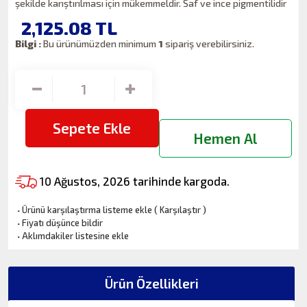
şekilde karıştırılması için mükemmeldir. Saf ve ince pigmentilidir
2,125.08
TL
Bilgi :
Bu ürünümüzden minimum
1
sipariş verebilirsiniz.
Sepete Ekle
Hemen Al
10 Ağustos, 2026 tarihinde kargoda.
·
Ürünü karşılaştırma listeme ekle
(
Karşılaştır
)
·
Fiyatı düşünce bildir
·
Aklımdakiler listesine ekle
Ürün Özellikleri