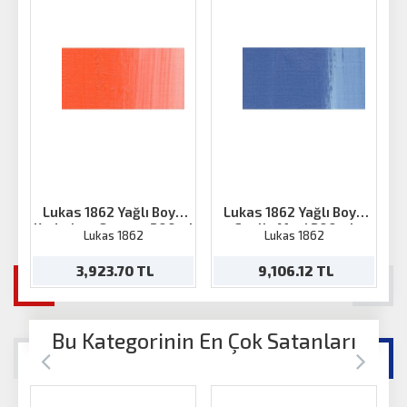
Lukas 1862 Yağlı Boya
Lukas 1862 Yağlı Boya
Kadmium Orange 200ml
Coelin Mavi 200ml
Lukas 1862
Lukas 1862
3,923.70 TL
9,106.12 TL
Bu Kategorinin En Çok Satanları