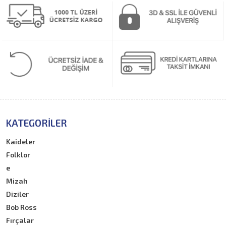
KATEGORILER
Kaideler
Folklor
e
Mizah
Diziler
Bob Ross
Fırçalar