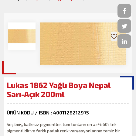
Lukas 1862 Yağlı Boya Nepal
Sarı-Açık 200ml
ÜRÜN KODU / ISBN : 4001128212975
Seçilmiş, katkısız pigmentler, tüm tonların en az% 60'ı tek
pigmentlidir ve farklı parlak renk varyasyonlarının temiz bir