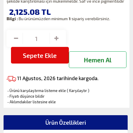
şekilde karıştırılması için mükemmeldir. Saf ve ince pigmentilidir
2,125.08
TL
Bilgi :
Bu ürünümüzden minimum
1
sipariş verebilirsiniz.
Sepete Ekle
Hemen Al
11 Ağustos, 2026 tarihinde kargoda.
·
Ürünü karşılaştırma listeme ekle
(
Karşılaştır
)
·
Fiyatı düşünce bildir
·
Aklımdakiler listesine ekle
Ürün Özellikleri