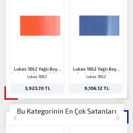
Lukas 1862 Yağlı Boya
Lukas 1862 Yağlı Boya
Kadmium Orange 200ml
Coelin Mavi 200ml
Lukas 1862
Lukas 1862
3,923.70 TL
9,106.12 TL
Bu Kategorinin En Çok Satanları