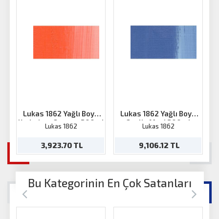
Lukas 1862 Yağlı Boya
Lukas 1862 Yağlı Boya
Kadmium Orange 200ml
Coelin Mavi 200ml
Lukas 1862
Lukas 1862
3,923.70 TL
9,106.12 TL
Bu Kategorinin En Çok Satanları