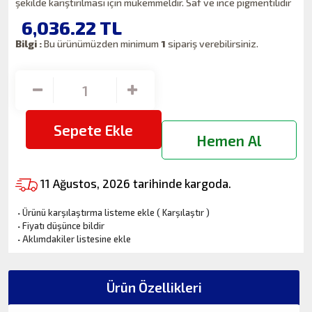
şekilde karıştırılması için mükemmeldir. Saf ve ince pigmentilidir
6,036.22
TL
Bilgi :
Bu ürünümüzden minimum
1
sipariş verebilirsiniz.
Sepete Ekle
Hemen Al
11 Ağustos, 2026 tarihinde kargoda.
·
Ürünü karşılaştırma listeme ekle
(
Karşılaştır
)
·
Fiyatı düşünce bildir
·
Aklımdakiler listesine ekle
Ürün Özellikleri