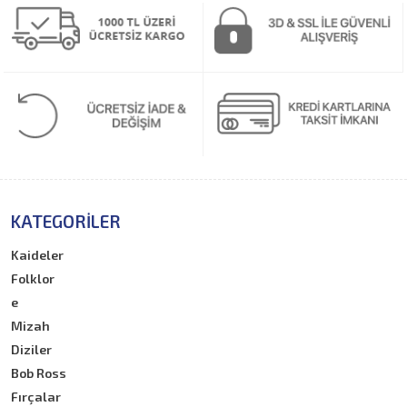
KATEGORILER
Kaideler
Folklor
e
Mizah
Diziler
Bob Ross
Fırçalar