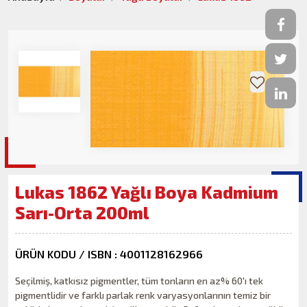
Lukas 1862 Yağlı Boya Kadmium
Sarı-Orta 200ml
ÜRÜN KODU / ISBN : 4001128162966
Seçilmiş, katkısız pigmentler, tüm tonların en az% 60'ı tek
pigmentlidir ve farklı parlak renk varyasyonlarının temiz bir