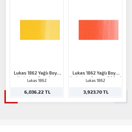
Lukas 1862 Yağlı Boya
Lukas 1862 Yağlı Boya
Kadmium Sarı-Açık
Kadmium Orange 200ml
Lukas 1862
Lukas 1862
200ml
6,036.22 TL
3,923.70 TL