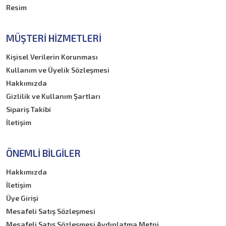
Resim
MÜŞTERI HIZMETLERI
Kişisel Verilerin Korunması
Kullanım ve Üyelik Sözleşmesi
Hakkımızda
Gizlilik ve Kullanım Şartları
Sipariş Takibi
İletişim
ÖNEMLI BILGILER
Hakkımızda
İletişim
Üye Girişi
Mesafeli Satış Sözleşmesi
Mesafeli Satış Sözleşmesi Aydınlatma Metni