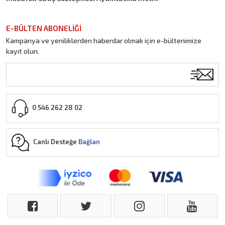
E-BÜLTEN ABONELİĞİ
Kampanya ve yeniliklerden haberdar olmak için e-bültenimize
kayıt olun.
0 546 262 28 02
Canlı Desteğe
Bağlan