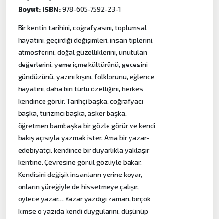
Boyut:
ISBN:
978-605-7592-23-1
Bir kentin tarihini, coğrafyasını, toplumsal
hayatını, geçirdiği değişimleri, insan tiplerini,
atmosferini, doğal güzelliklerini, unutulan
değerlerini, yeme içme kültürünü, gecesini
gündüzünü, yazını kışını, folklorunu, eğlence
hayatını, daha bin türlü özelliğini, herkes
kendince görür. Tarihçi başka, coğrafyacı
başka, turizmci başka, asker başka,
öğretmen bambaşka bir gözle görür ve kendi
bakış açısıyla yazmak ister. Ama bir yazar-
edebiyatçı, kendince bir duyarlıkla yaklaşır
kentine. Çevresine gönül gözüyle bakar.
Kendisini değişik insanların yerine koyar,
onların yüreğiyle de hissetmeye çalışır,
öylece yazar… Yazar yazdığı zaman, birçok
kimse o yazıda kendi duygularını, düşünüp