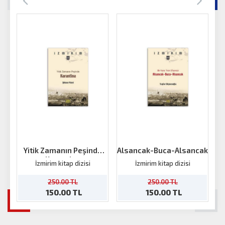
Yitik Zamanın Peşinde
Alsancak-Buca-Alsancak
Karantina
İzmirim kitap dizisi
İzmirim kitap dizisi
250.00 TL
250.00 TL
150.00 TL
150.00 TL