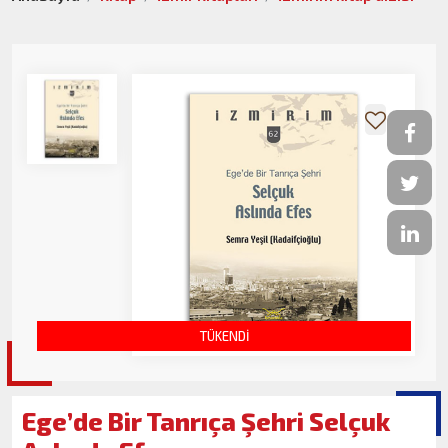
TÜKENDİ
Ege’de Bir Tanrıça Şehri Selçuk