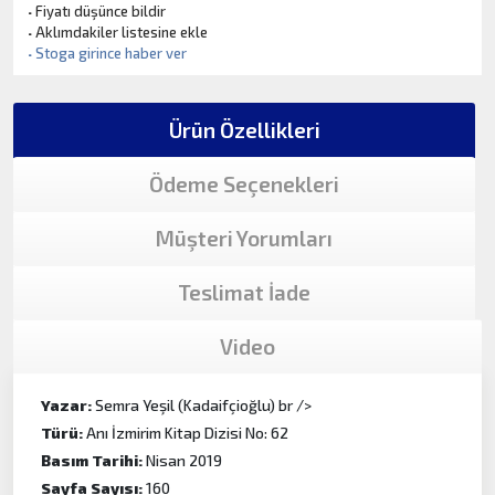
·
Fiyatı düşünce bildir
·
Aklımdakiler listesine ekle
·
Stoga girince haber ver
Ürün Özellikleri
Ödeme Seçenekleri
Müşteri Yorumları
Teslimat İade
Video
Yazar:
Semra Yeşil (Kadaifçioğlu) br />
Türü:
Anı İzmirim Kitap Dizisi No: 62
Basım Tarihi:
Nisan 2019
Sayfa Sayısı:
160