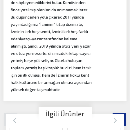
de söyleyemediklerini bulur. Kendisinden
önce yazılmış olanları da anımsamak ister…
Bu düşünceden yola çıkarak 2011 yılında
yayımladığımız “İzmirim” kitap dizimizle,
İzmir’in kırk beş semti, İzmirli kırk beş farklı
edebiyatçı-yazar tarafından kaleme
alınmıştı. Şimdi, 2019 yılında otuz yeni yazar
ve otuz yeni eserle, dizimizdeki kitap sayısı
yetmiş beşe yükseliyor. Okurla buluşan
toplam yetmiş beş kitaplık bu dizi, hem İzmir
için bir ilk olması, hem de İzmir’in köklü kent
halk kültürüne bir armağan olması açısından
yüksek değer taşımaktadır.
İlgili Ürünler