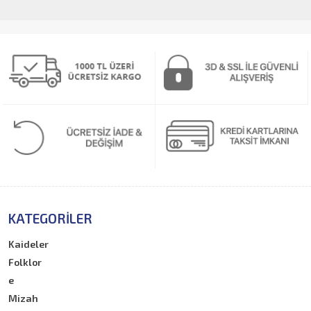
KATEGORILER
Kaideler
Folklor
e
Mizah