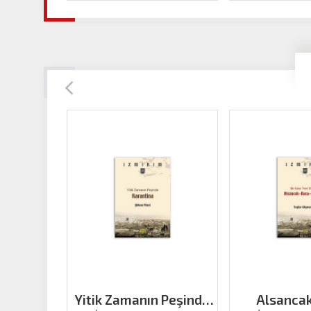
Yitik Zamanın Peşinde
Alsanca