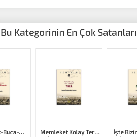
Bu Kategorinin En Çok Satanları
k-Buca-
Memleket Kolay Terk
İşte Biz