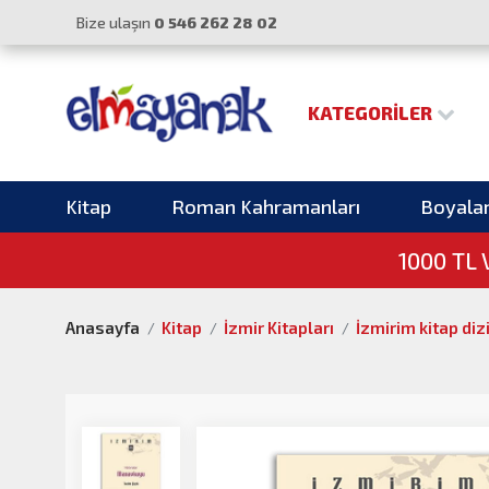
Bize ulaşın
0 546 262 28 02
KATEGORILER
Kitap
Roman Kahramanları
Boyala
1000 TL
Anasayfa
Kitap
İzmir Kitapları
İzmirim kitap diz