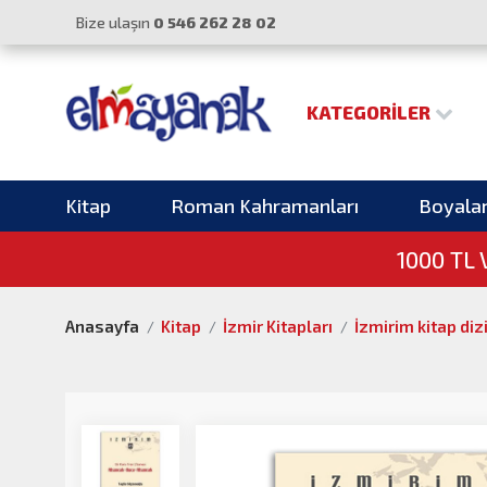
Bize ulaşın
0 546 262 28 02
KATEGORILER
Kitap
Roman Kahramanları
Boyala
1000 TL
Anasayfa
Kitap
İzmir Kitapları
İzmirim kitap diz