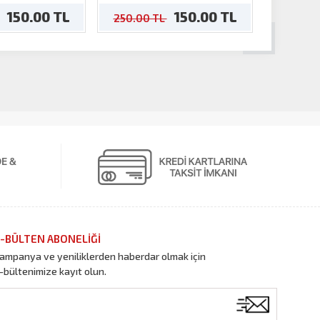
150.00 TL
150.00 TL
250.00 TL
600.00
-BÜLTEN ABONELİĞİ
ampanya ve yeniliklerden haberdar olmak için
-bültenimize kayıt olun.