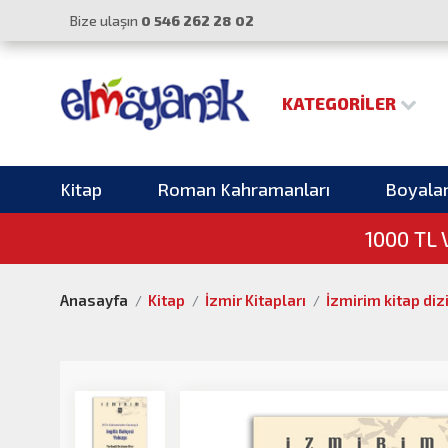
Bize ulaşın
0 546 262 28 02
KATEGORILER
Kitap
Roman Kahramanları
Boyala
1000 TL
Anasayfa
Kitap
İzmir Kitapları
İzmirim kitap diz