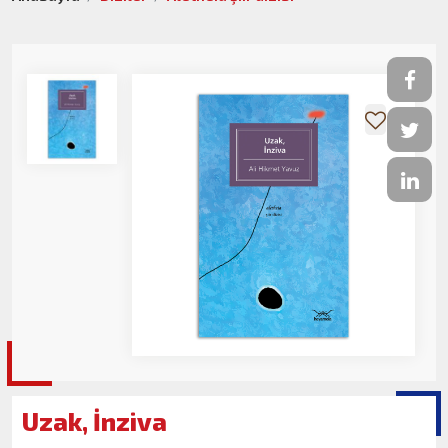
Uzak, İnziva