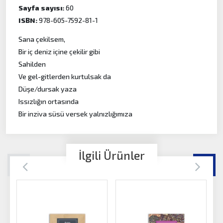
Sayfa sayısı:
60
ISBN:
978-605-7592-81-1
Sana çekilsem,
Bir iç deniz içine çekilir gibi
Sahilden
Ve gel-gitlerden kurtulsak da
Düşe/dursak yaza
Issızlığın ortasında
Bir inziva süsü versek yalnızlığımıza
İlgili Ürünler