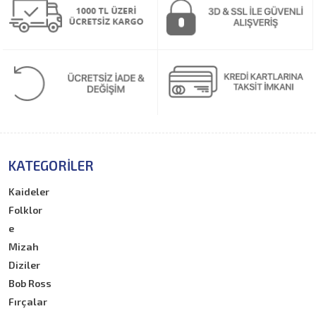
KATEGORILER
Kaideler
Folklor
e
Mizah
Diziler
Bob Ross
Fırçalar