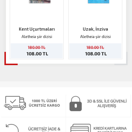
Kent Uçurtmaları
Uzak, İnziva
Aletheia şiir dizisi
Aletheia şiir dizisi
180.00 TL
180.00 TL
108.00 TL
108.00 TL