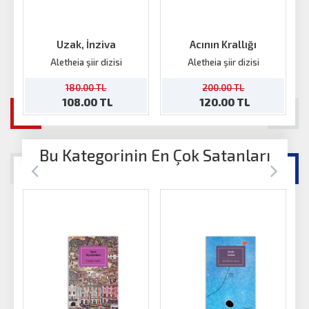
Uzak, İnziva
Acının Krallığı
Aletheia şiir dizisi
Aletheia şiir dizisi
180.00 TL
200.00 TL
108.00 TL
120.00 TL
Bu Kategorinin En Çok Satanları