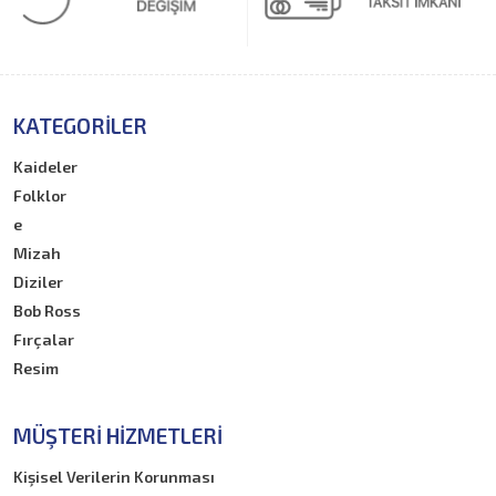
KATEGORILER
Kaideler
Folklor
e
Mizah
Diziler
Bob Ross
Fırçalar
Resim
MÜŞTERI HIZMETLERI
Kişisel Verilerin Korunması