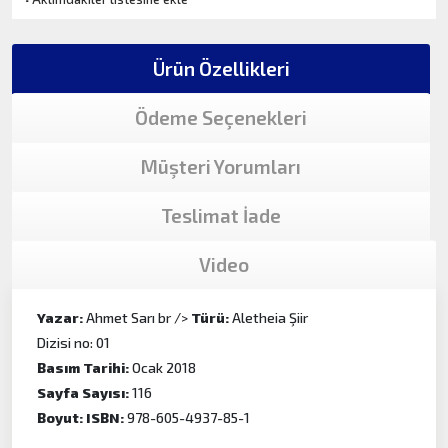
Ürün Özellikleri
Ödeme Seçenekleri
Müşteri Yorumları
Teslimat İade
Video
Yazar:
Ahmet Sarı br />
Türü:
Aletheia Şiir
Dizisi no: 01
Basım Tarihi:
Ocak 2018
Sayfa Sayısı:
116
Boyut:
ISBN:
978-605-4937-85-1