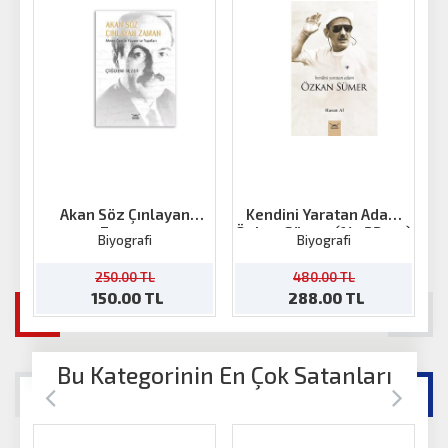
Akan Söz Çınlayan
Kendini Yaratan Adam
Zaman
Özkan Sümer (14x22 cm)
Biyografi
Biyografi
250.00 TL
480.00 TL
150.00 TL
288.00 TL
Bu Kategorinin En Çok Satanları