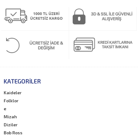
KATEGORILER
Kaideler
Folklor
e
Mizah
Diziler
Bob Ross