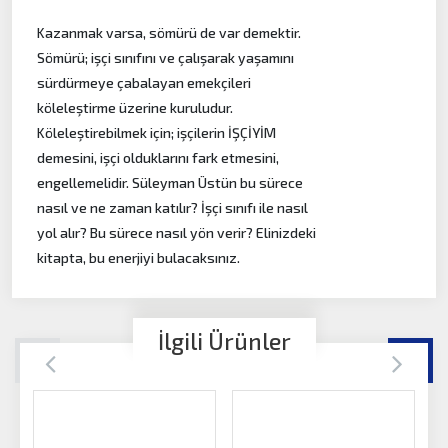
Kazanmak varsa, sömürü de var demektir.
Sömürü; işçi sınıfını ve çalışarak yaşamını
sürdürmeye çabalayan emekçileri
köleleştirme üzerine kuruludur.
Köleleştirebilmek için; işçilerin İŞÇİYİM
demesini, işçi olduklarını fark etmesini,
engellemelidir. Süleyman Üstün bu sürece
nasıl ve ne zaman katılır? İşçi sınıfı ile nasıl
yol alır? Bu sürece nasıl yön verir? Elinizdeki
kitapta, bu enerjiyi bulacaksınız.
İlgili Ürünler