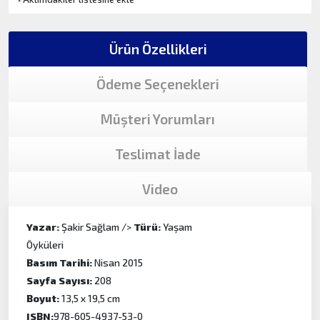
Ürün Özellikleri
Ödeme Seçenekleri
Müşteri Yorumları
Teslimat İade
Video
Yazar:
Şakir Sağlam />
Türü:
Yaşam
Öyküleri
Basım Tarihi:
Nisan 2015
Sayfa Sayısı:
208
Boyut:
13,5 x 19,5 cm
ISBN:
978-605-4937-53-0