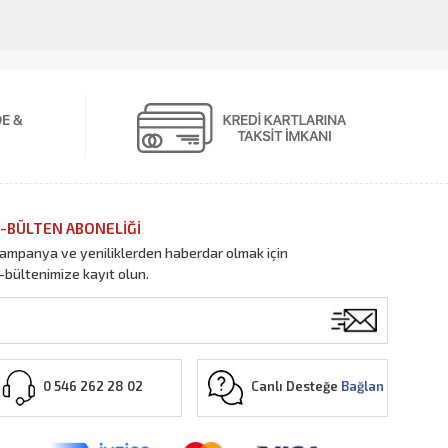
-BÜLTEN ABONELİĞİ
ampanya ve yeniliklerden haberdar olmak için
-bültenimize kayıt olun.
Canlı Desteğe
Bağlan
0 546 262 28 02