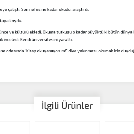
eye çalıştı. Son nefesine kadar okudu, araştırdı.
rtaya koydu.
ünce ve kültürü ekledi. Okuma tutkusu o kadar büyüktü ki bütün dünya kl
ik inceledi. Kendi üniversitesini yarattı.
ane odasında “Kitap okuyamıyorum!” diye yakınması, okumak için duydu
İlgili Ürünler