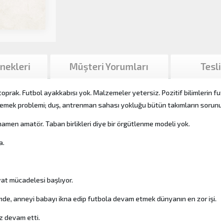
nekleri
Müşteri Yorumları
Tesl
oprak. Futbol ayakkabısı yok. Malzemeler yetersiz. Pozitif bilimlerin fu
, yemek problemi; duş, antrenman sahası yokluğu bütün takımların sorunu
mamen amatör. Taban birlikleri diye bir örgütlenme modeli yok.
a.
at mücadelesi başlıyor.
emde, anneyi babayı ikna edip futbola devam etmek dünyanın en zor işi.
z devam etti.