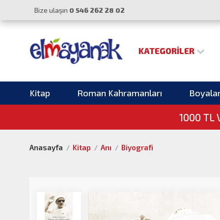
Bize ulaşın
0 546 262 28 02
KATEGORILER
Kitap
Roman Kahramanları
Boyala
1000 TL
Anasayfa
Kitap
Anı
Biyografi