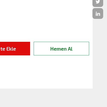
te Ekle
Hemen Al