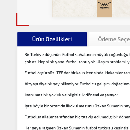
Ürün Özellikleri
Ödeme Seçe
Bir Türkiye düşünün: Futbol sahalarının büyük çoğunluğu t
çok az. Hepsi bir yana, futbol topu yok. Ulaşım problemi
Futbol örgütsüz. TFF dar bir kalıp içerisinde. Hakemler ta
Altyapı diye bir şey bilinmiyor. Futbolcu gelişimi doğaçlam
İnanılmaz bir yokluk ve bilgisizlik dönemi yaşanıyor.
İşte böyle bir ortamda ilkokul mezunu Özkan Sümer'in hay
Futbolun aileler tarafından hiç tasvip edilmediği bir dön
Her şeye rağmen Özkan Sümer'in futbol tutkusu kesintisi