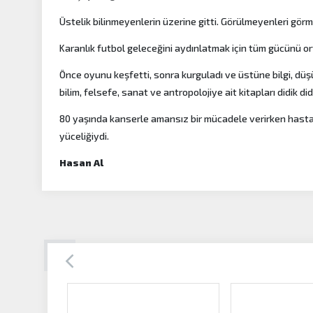
Üstelik bilinmeyenlerin üzerine gitti. Görülmeyenleri görm
Karanlık futbol geleceğini aydınlatmak için tüm gücünü o
Önce oyunu keşfetti, sonra kurguladı ve üstüne bilgi, düş
bilim, felsefe, sanat ve antropolojiye ait kitapları didik did
80 yaşında kanserle amansız bir mücadele verirken hast
yüceliğiydi.
Hasan Al