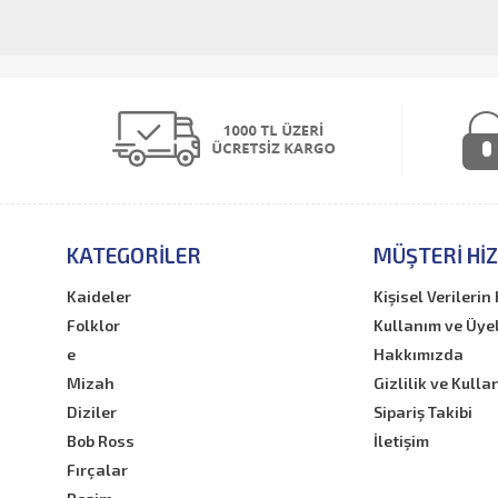
KATEGORILER
MÜŞTERI HI
Kaideler
Kişisel Verileri
Folklor
Kullanım ve Üye
e
Hakkımızda
Mizah
Gizlilik ve Kulla
Diziler
Sipariş Takibi
Bob Ross
İletişim
Fırçalar