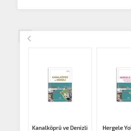
Kanalköprü ve Denizli
Hergele Yol