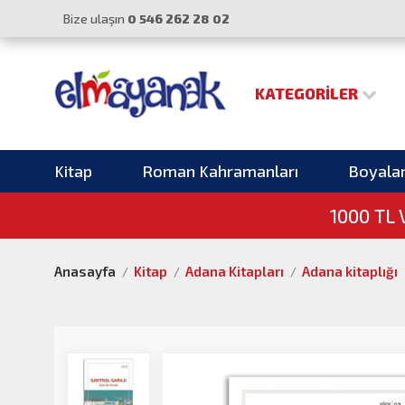
Bize ulaşın
0 546 262 28 02
KATEGORILER
Kitap
Roman Kahramanları
Boyala
1000 TL
Anasayfa
Kitap
Adana Kitapları
Adana kitaplığı