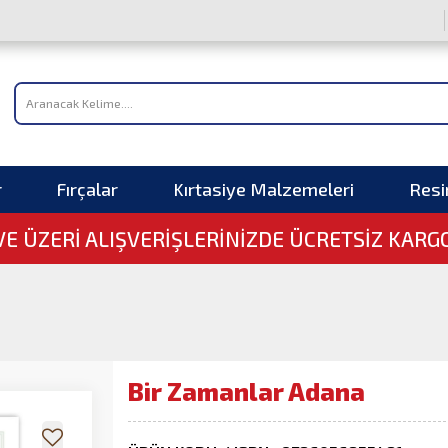
r
Fırçalar
Kırtasiye Malzemeleri
Res
 VE ÜZERI ALIŞVERIŞLERINIZDE ÜCRETSİZ KARG
Bir Zamanlar Adana