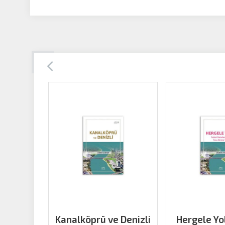
Kanalköprü ve Denizli
Hergele Yol