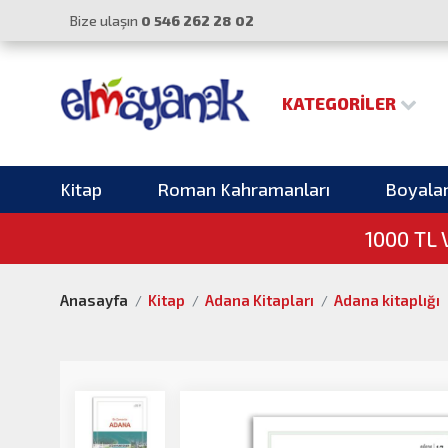
Bize ulaşın
0 546 262 28 02
KATEGORILER
Kitap
Roman Kahramanları
Boyala
1000 TL
Anasayfa
Kitap
Adana Kitapları
Adana kitaplığı