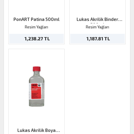
PonART Patina 500ml
Lukas Akrilik Binder
500ml
Resim Yağları
Resim Yağları
1,238.27 TL
1,187.81 TL
Lukas Akrilik Boya