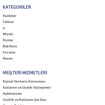
KATEGORILER
Kaideler
Folklor
e
Mizah
Diziler
Bob Ross
Fırçalar
Resim
MÜŞTERI HIZMETLERI
Kişisel Verilerin Korunması
Kullanım ve Üyelik Sözleşmesi
Hakkımızda
Gizlilik ve Kullanım Şartları