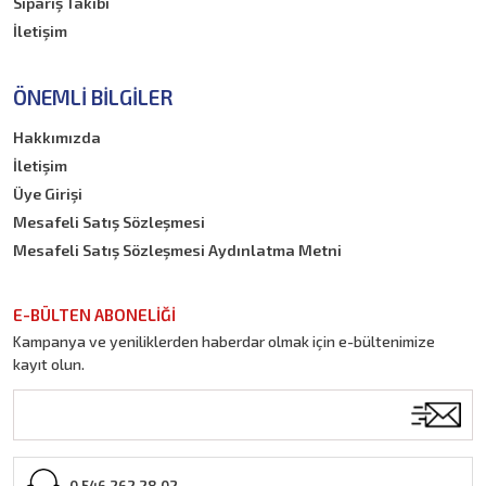
Sipariş Takibi
İletişim
ÖNEMLI BILGILER
Hakkımızda
İletişim
Üye Girişi
Mesafeli Satış Sözleşmesi
Mesafeli Satış Sözleşmesi Aydınlatma Metni
E-BÜLTEN ABONELİĞİ
Kampanya ve yeniliklerden haberdar olmak için e-bültenimize
kayıt olun.
0 546 262 28 02