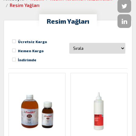
Resim Yağları
Resim Yağları
Ücretsiz Kargo
Hemen Kargo
İndirimde