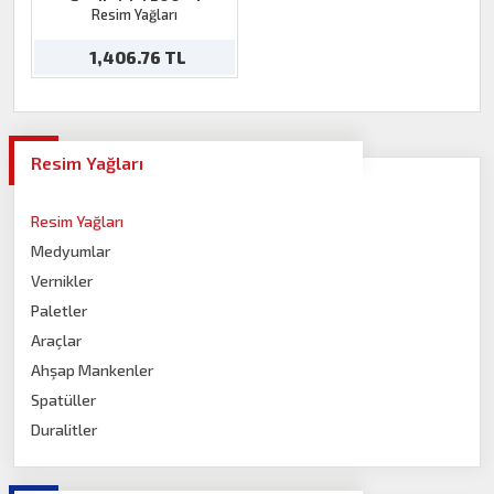
Geciktirici 500ml
Resim Yağları
1,406.76 TL
Resim Yağları
Resim Yağları
Medyumlar
Vernikler
Paletler
Araçlar
Ahşap Mankenler
Spatüller
Duralitler