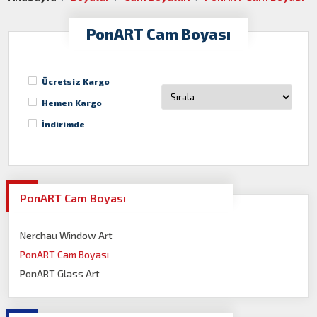
PonART Cam Boyası
Ücretsiz Kargo
Hemen Kargo
İndirimde
PonART Cam Boyası
Nerchau Window Art
PonART Cam Boyası
PonART Glass Art