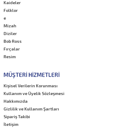
Kaideler
Folklor
e
Mizah
Diziler
Bob Ross
Fırçalar
Resim
MÜŞTERI HIZMETLERI
Kişisel Verilerin Korunması
Kullanım ve Üyelik Sözleşmesi
Hakkımızda
Gizlilik ve Kullanım Şartları
Sipariş Takibi
İletişim