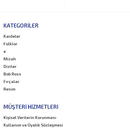
KATEGORILER
Kaideler
Folklor
e
Mizah
Diziler
Bob Ross
Fırçalar
Resim
MÜŞTERI HIZMETLERI
Kişisel Verilerin Korunması
Kullanım ve Üyelik Sözleşmesi