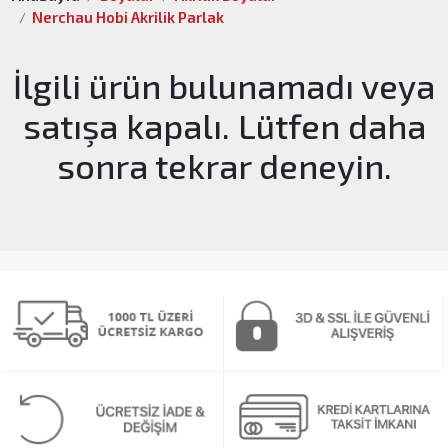
Nerchau Hobi Akrilik Parlak
İlgili ürün bulunamadı veya
satışa kapalı. Lütfen daha
sonra tekrar deneyin.