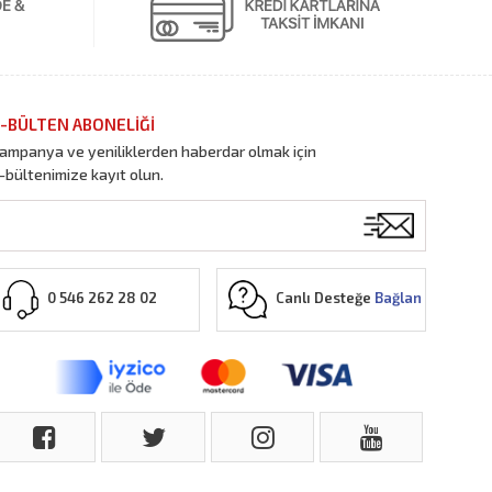
-BÜLTEN ABONELİĞİ
ampanya ve yeniliklerden haberdar olmak için
-bültenimize kayıt olun.
Canlı Desteğe
Bağlan
0 546 262 28 02