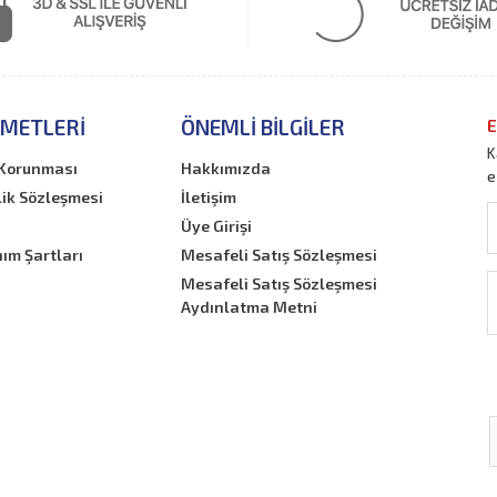
ZMETLERI
ÖNEMLI BILGILER
E
K
n Korunması
Hakkımızda
e
lik Sözleşmesi
İletişim
Üye Girişi
nım Şartları
Mesafeli Satış Sözleşmesi
Mesafeli Satış Sözleşmesi
Aydınlatma Metni