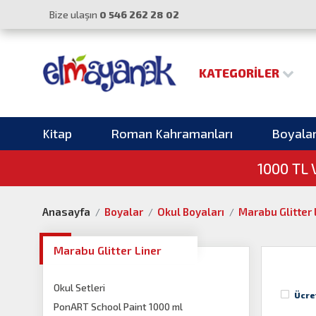
Bize ulaşın
0 546 262 28 02
KATEGORILER
Kitap
Roman Kahramanları
Boyala
1000 TL
Anasayfa
Boyalar
Okul Boyaları
Marabu Glitter 
Marabu Glitter Liner
Okul Setleri
Ücre
PonART School Paint 1000 ml