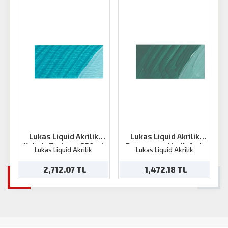
Lukas Liquid Akrilik
Lukas Liquid Akrilik
Kobalt Turkuaz 250ml
Permanent Yeşil-Açık
Lukas Liquid Akrilik
Lukas Liquid Akrilik
250ml
2,712.07 TL
1,472.18 TL