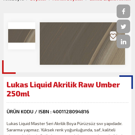
Lukas Liquid Akrilik Raw Umber
250ml
ÜRÜN KODU / ISBN : 4001128094816
Lukas Liquid Master Seri Akrilik Boya Pürüzsüz sıvı yapıdadır.
Sararma yapmaz. Yüksek renk yoğunluğunda, saf, kaliteli