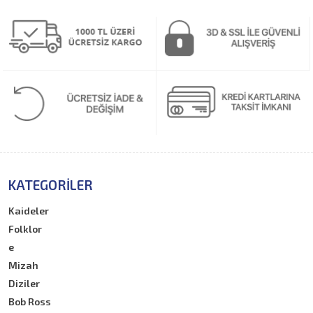
KATEGORILER
Kaideler
Folklor
e
Mizah
Diziler
Bob Ross