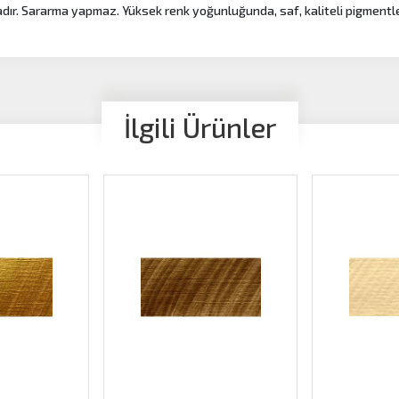
ır. Sararma yapmaz. Yüksek renk yoğunluğunda, saf, kaliteli pigmentleri i
İlgili Ürünler