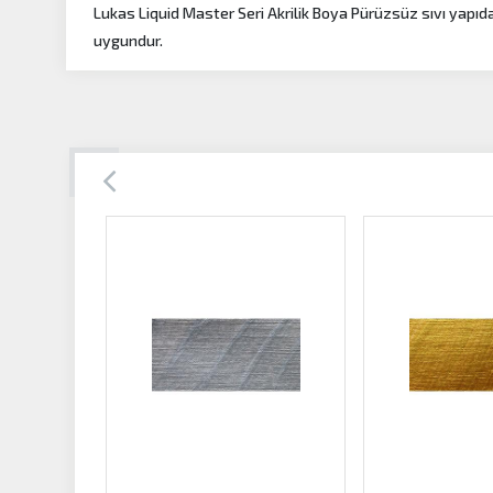
Lukas Liquid Master Seri Akrilik Boya Pürüzsüz sıvı yapıdad
uygundur.