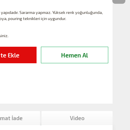
vı yapıdadır. Sararma yapmaz. Yüksek renk yoğunluğunda,
uboya, pouring teknikleri için uygundur.
siniz.
te Ekle
Hemen Al
imat İade
Video