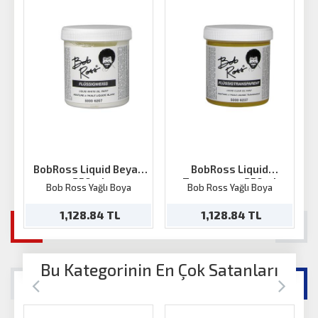
BobRoss Liquid Beyaz
BobRoss Liquid
250ml
Trasnparan 250ml
Bob Ross Yağlı Boya
Bob Ross Yağlı Boya
1,128.84 TL
1,128.84 TL
Bu Kategorinin En Çok Satanları