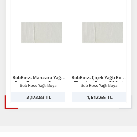
BobRoss Manzara Yağlı
BobRoss Çiçek Yağlı Boya
Boya Titanyum Beyaz
Titanium Beyaz 200ml
Bob Ross Yağlı Boya
Bob Ross Yağlı Boya
200ml
2,173.83 TL
1,612.65 TL