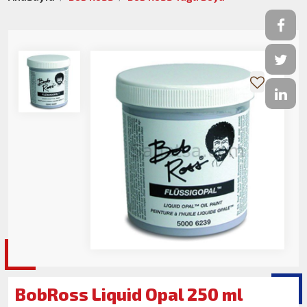
BobRoss Liquid Opal 250 ml