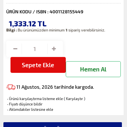
ÜRÜN KODU / ISBN : 4001128155449
1,333.12
TL
Bilgi :
Bu ürünümüzden minimum
1
sipariş verebilirsiniz.
Sepete Ekle
Hemen Al
11 Ağustos, 2026 tarihinde kargoda.
·
Ürünü karşılaştırma listeme ekle
(
Karşılaştır
)
·
Fiyatı düşünce bildir
·
Aklımdakiler listesine ekle