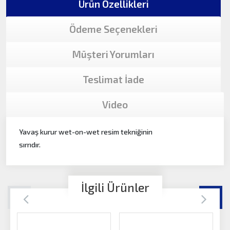
Ürün Özellikleri
Ödeme Seçenekleri
Müşteri Yorumları
Teslimat İade
Video
Yavaş kurur wet-on-wet resim tekniğinin
sırrıdır.
İlgili Ürünler