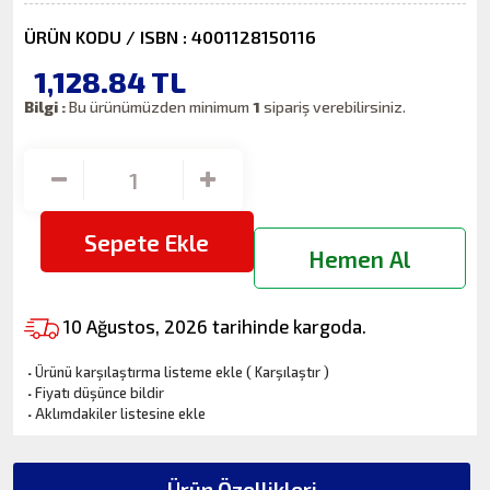
ÜRÜN KODU / ISBN : 4001128150116
1,128.84
TL
Bilgi :
Bu ürünümüzden minimum
1
sipariş verebilirsiniz.
Sepete Ekle
Hemen Al
10 Ağustos, 2026 tarihinde kargoda.
·
Ürünü karşılaştırma listeme ekle
(
Karşılaştır
)
·
Fiyatı düşünce bildir
·
Aklımdakiler listesine ekle
Ürün Özellikleri