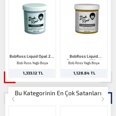
BobRoss Liquid Opal 250
BobRoss Liquid
ml
Trasnparan 250ml
Bob Ross Yağlı Boya
Bob Ross Yağlı Boya
1,333.12 TL
1,128.84 TL
Bu Kategorinin En Çok Satanları