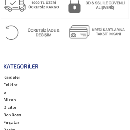
KATEGORILER
Kaideler
Folklor
e
Mizah
Diziler
Bob Ross
Fırçalar
Resim