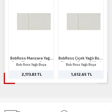
BobRoss Manzara Yağlı
BobRoss Çiçek Yağlı Boya
Boya Titanyum Beyaz
Titanium Beyaz 200ml
Bob Ross Yağlı Boya
Bob Ross Yağlı Boya
200ml
2,173.83 TL
1,612.65 TL