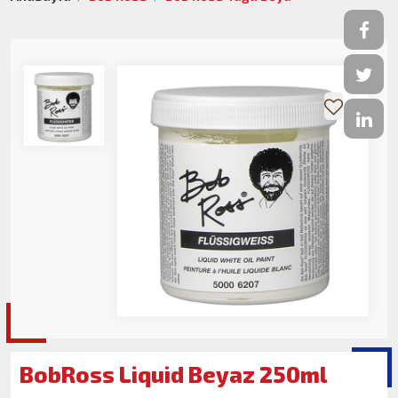
BobRoss Liquid Beyaz 250ml