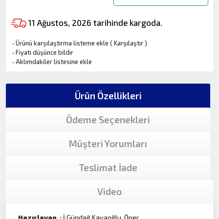
11 Ağustos, 2026 tarihinde kargoda.
·
Ürünü karşılaştırma listeme ekle
(
Karşılaştır
)
·
Fiyatı düşünce bildir
·
Aklımdakiler listesine ekle
Ürün Özellikleri
Ödeme Seçenekleri
Müşteri Yorumları
Teslimat İade
Video
Hazırlayan :
İ.Gündağ Kayaoğlu, Öner