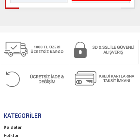
KATEGORILER
Kaideler
Folklor