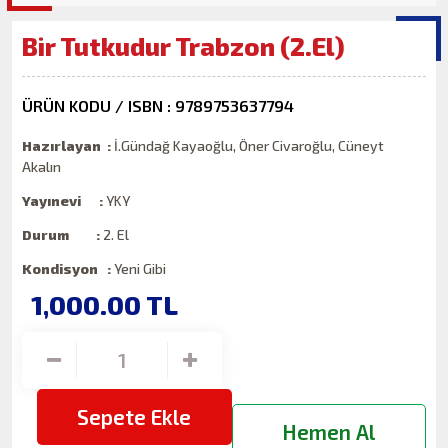
Bir Tutkudur Trabzon (2.El)
ÜRÜN KODU / ISBN : 9789753637794
Hazırlayan :
İ.Gündağ Kayaoğlu, Öner Civaroğlu, Cüneyt
Akalın
Yayınevi :
YKY
Durum :
2. El
Kondisyon :
Yeni Gibi
1,000.00
TL
Sepete Ekle
Hemen Al