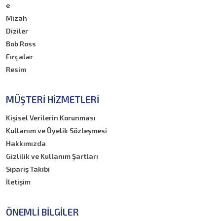
e
Mizah
Diziler
Bob Ross
Fırçalar
Resim
MÜŞTERI HIZMETLERI
Kişisel Verilerin Korunması
Kullanım ve Üyelik Sözleşmesi
Hakkımızda
Gizlilik ve Kullanım Şartları
Sipariş Takibi
İletişim
ÖNEMLI BILGILER