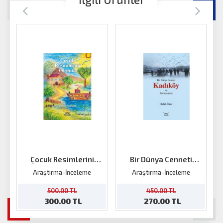
Çocuk Resimlerini
Bir Dünya Cenneti
Okuma
Kadıköy ve Edebiyatımız
Araştırma-İnceleme
Araştırma-İnceleme
500.00 TL
450.00 TL
300.00 TL
270.00 TL