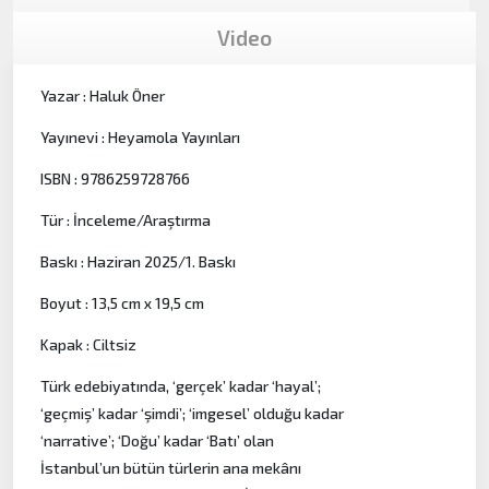
Video
Yazar : Haluk Öner
Yayınevi : Heyamola Yayınları
ISBN : 9786259728766
Tür : İnceleme/Araştırma
Baskı : Haziran 2025/1. Baskı
Boyut : 13,5 cm x 19,5 cm
Kapak : Ciltsiz
Türk edebiyatında, ‘gerçek’ kadar ‘hayal’;
‘geçmiş’ kadar ‘şimdi’; ‘imgesel’ olduğu kadar
‘narrative’; ‘Doğu’ kadar ‘Batı’ olan
İstanbul’un bütün türlerin ana mekânı