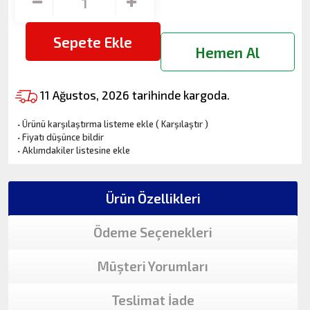
Sepete Ekle
Hemen Al
11 Ağustos, 2026 tarihinde kargoda.
·
Ürünü karşılaştırma listeme ekle
(
Karşılaştır
)
·
Fiyatı düşünce bildir
·
Aklımdakiler listesine ekle
Ürün Özellikleri
Ödeme Seçenekleri
Müşteri Yorumları
Teslimat İade