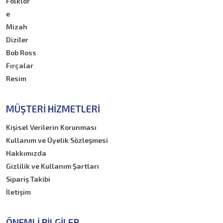
Folklor
e
Mizah
Diziler
Bob Ross
Fırçalar
Resim
MÜŞTERI HIZMETLERI
Kişisel Verilerin Korunması
Kullanım ve Üyelik Sözleşmesi
Hakkımızda
Gizlilik ve Kullanım Şartları
Sipariş Takibi
İletişim
ÖNEMLI BILGILER