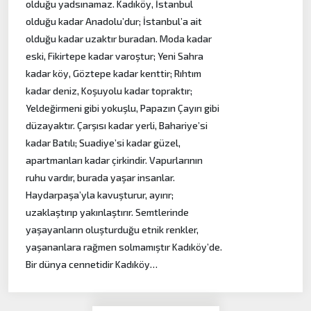
olduğu yadsınamaz. Kadıköy, İstanbul
olduğu kadar Anadolu’dur; İstanbul’a ait
olduğu kadar uzaktır buradan. Moda kadar
eski, Fikirtepe kadar varoştur; Yeni Sahra
kadar köy, Göztepe kadar kenttir; Rıhtım
kadar deniz, Koşuyolu kadar topraktır;
Yeldeğirmeni gibi yokuşlu, Papazın Çayırı gibi
düzayaktır. Çarşısı kadar yerli, Bahariye’si
kadar Batılı; Suadiye’si kadar güzel,
apartmanları kadar çirkindir. Vapurlarının
ruhu vardır, burada yaşar insanlar.
Haydarpaşa’yla kavuşturur, ayırır;
uzaklaştırıp yakınlaştırır. Semtlerinde
yaşayanların oluşturduğu etnik renkler,
yaşananlara rağmen solmamıştır Kadıköy’de.
Bir dünya cennetidir Kadıköy…