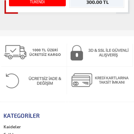
1,200.00 TL
TÜKENDİ
300.00 TL
KATEGORILER
Kaideler