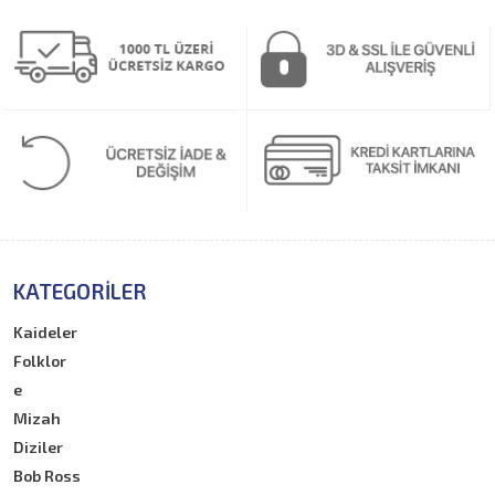
KATEGORILER
Kaideler
Folklor
e
Mizah
Diziler
Bob Ross