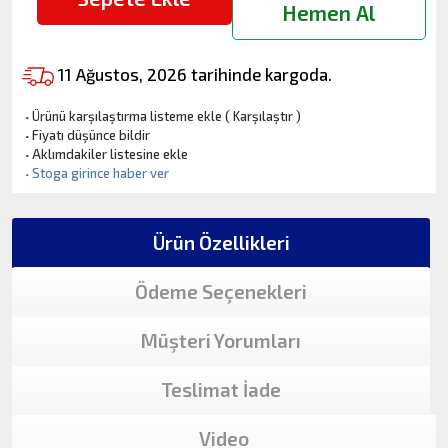
Hemen Al
11 Ağustos, 2026 tarihinde kargoda.
·
Ürünü karşılaştırma listeme ekle
(
Karşılaştır
)
·
Fiyatı düşünce bildir
·
Aklımdakiler listesine ekle
·
Stoga girince haber ver
Ürün Özellikleri
Ödeme Seçenekleri
Müşteri Yorumları
Teslimat İade
Video