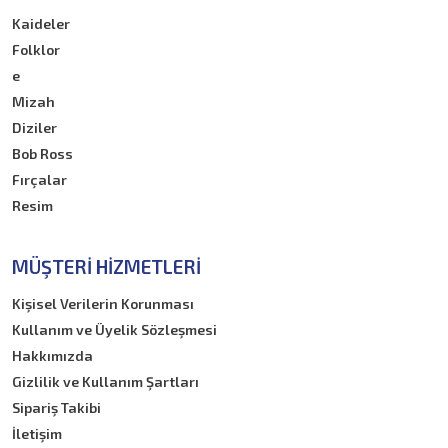
Kaideler
Folklor
e
Mizah
Diziler
Bob Ross
Fırçalar
Resim
MÜŞTERI HIZMETLERI
Kişisel Verilerin Korunması
Kullanım ve Üyelik Sözleşmesi
Hakkımızda
Gizlilik ve Kullanım Şartları
Sipariş Takibi
İletişim