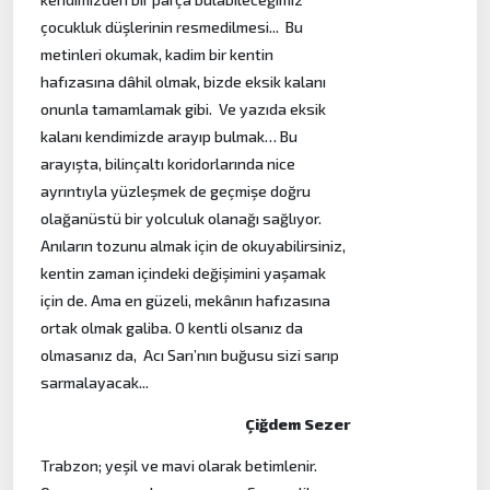
çocukluk düşlerinin resmedilmesi... Bu
metinleri okumak, kadim bir kentin
hafızasına dâhil olmak, bizde eksik kalanı
onunla tamamlamak gibi. Ve yazıda eksik
kalanı kendimizde arayıp bulmak… Bu
arayışta, bilinçaltı koridorlarında nice
ayrıntıyla yüzleşmek de geçmişe doğru
olağanüstü bir yolculuk olanağı sağlıyor.
Anıların tozunu almak için de okuyabilirsiniz,
kentin zaman içindeki değişimini yaşamak
için de. Ama en güzeli, mekânın hafızasına
ortak olmak galiba. O kentli olsanız da
olmasanız da, Acı Sarı’nın buğusu sizi sarıp
sarmalayacak...
Çiğdem Sezer
Trabzon; yeşil ve mavi olarak betimlenir.