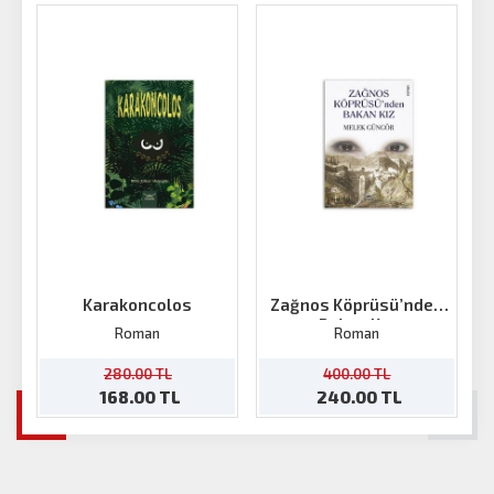
Karakoncolos
Zağnos Köprüsü’nden
Bakan Kız
Roman
Roman
280.00 TL
400.00 TL
168.00 TL
240.00 TL