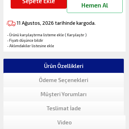
Sepete Ekle
Hemen Al
11 Ağustos, 2026 tarihinde kargoda.
·
Ürünü karşılaştırma listeme ekle
(
Karşılaştır
)
·
Fiyatı düşünce bildir
·
Aklımdakiler listesine ekle
Ürün Özellikleri
Ödeme Seçenekleri
Müşteri Yorumları
Teslimat İade
Video