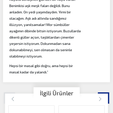
Benimkisi aşk meşk falan değildi. Bunu
anladım. On yedi yaşımdaydım. Yirmi bir
olacağım. Aşk adı altında sandığımız
illüzyon, yanılsamalar! Mor sümbüller
ayağımın dibinde bitsin istiyorum. Buzullarda
dikenli güller açsın, taşlıklardan çimenler
yeşersin istiyorum. Dokunmadan sana
dokunabilmeyi, sen olmasan da seninle
olabilmeyi istiyorum.
Hepsi bir masal gibi doğru, ama hepsi bir
masal kadar da yalandı.”
İlgili Ürünler