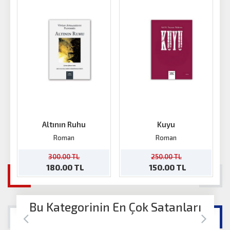
Altının Ruhu
Kuyu
Roman
Roman
300.00 TL
250.00 TL
180.00 TL
150.00 TL
Bu Kategorinin En Çok Satanları