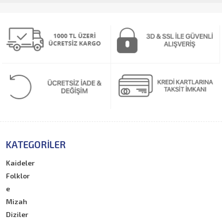
KATEGORILER
Kaideler
Folklor
e
Mizah
Diziler