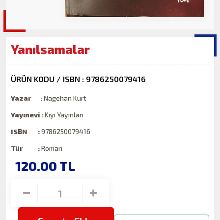
Yanılsamalar
ÜRÜN KODU / ISBN : 9786250079416
Yazar :
Nagehan Kurt
Yayınevi :
Kıyı Yayınları
ISBN :
9786250079416
Tür :
Roman
120.00
TL