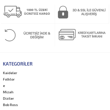
KATEGORILER
Kaideler
Folklor
e
Mizah
Diziler
Bob Ross