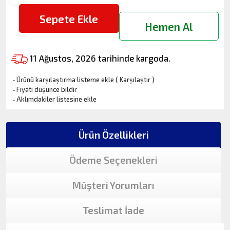
Sepete Ekle
Hemen Al
11 Ağustos, 2026 tarihinde kargoda.
·
Ürünü karşılaştırma listeme ekle
(
Karşılaştır
)
·
Fiyatı düşünce bildir
·
Aklımdakiler listesine ekle
Ürün Özellikleri
Ödeme Seçenekleri
Müşteri Yorumları
Teslimat İade