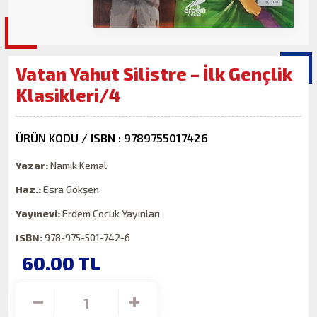
Vatan Yahut Silistre – İlk Gençlik
Klasikleri/4
ÜRÜN KODU / ISBN : 9789755017426
Yazar:
Namık Kemal
Haz.:
Esra Gökşen
Yayınevi:
Erdem Çocuk Yayınları
ISBN:
978-975-501-742-6
60.00
TL