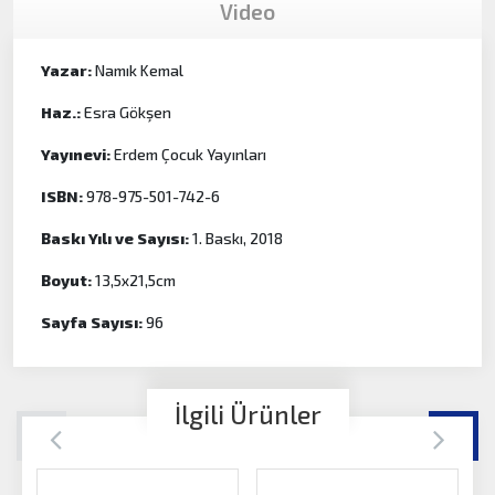
Video
Yazar:
Namık Kemal
Haz.:
Esra Gökşen
Yayınevi:
Erdem Çocuk Yayınları
ISBN:
978-975-501-742-6
Baskı Yılı ve Sayısı:
1. Baskı, 2018
Boyut:
13,5x21,5cm
Sayfa Sayısı:
96
İlgili Ürünler