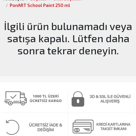
PonART School Paint 250 ml
İlgili ürün bulunamadı veya
satışa kapalı. Lütfen daha
sonra tekrar deneyin.