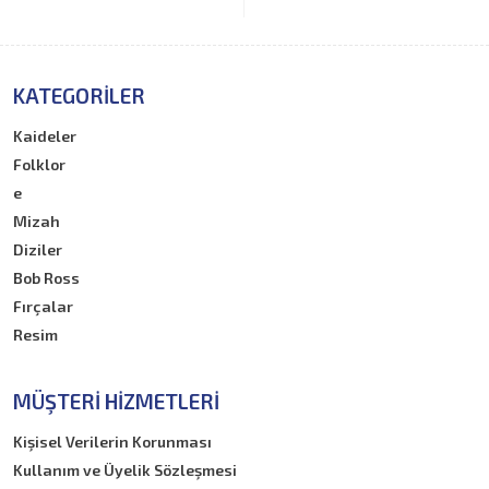
KATEGORILER
Kaideler
Folklor
e
Mizah
Diziler
Bob Ross
Fırçalar
Resim
MÜŞTERI HIZMETLERI
Kişisel Verilerin Korunması
Kullanım ve Üyelik Sözleşmesi