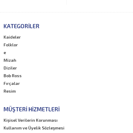
KATEGORILER
Kaideler
Folklor
e
Mizah
Diziler
Bob Ross
Fırçalar
Resim
MÜŞTERI HIZMETLERI
Kişisel Verilerin Korunması
Kullanım ve Üyelik Sözleşmesi