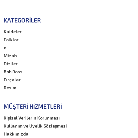
KATEGORILER
Kaideler
Folklor
e
Mizah
Diziler
Bob Ross
Fırçalar
Resim
MÜŞTERI HIZMETLERI
Kişisel Verilerin Korunması
Kullanım ve Üyelik Sözleşmesi
Hakkımızda