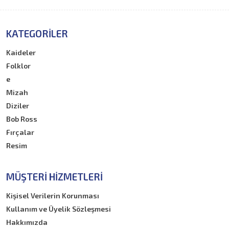
KATEGORILER
Kaideler
Folklor
e
Mizah
Diziler
Bob Ross
Fırçalar
Resim
MÜŞTERI HIZMETLERI
Kişisel Verilerin Korunması
Kullanım ve Üyelik Sözleşmesi
Hakkımızda