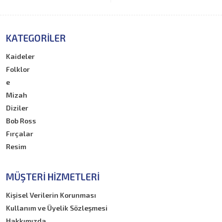
KATEGORILER
Kaideler
Folklor
e
Mizah
Diziler
Bob Ross
Fırçalar
Resim
MÜŞTERI HIZMETLERI
Kişisel Verilerin Korunması
Kullanım ve Üyelik Sözleşmesi
Hakkımızda