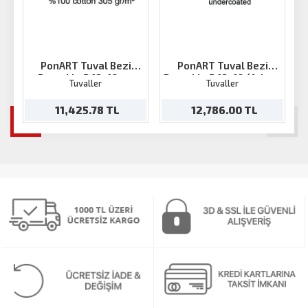
PonART Tuval Bezi
PonART Tuval Bezi
Pamuklu 2.18x10 mt
Pamuklu 2.18x10 (Arkası
Tuvaller
Tuvaller
Kahve)
11,425.78 TL
12,786.00 TL