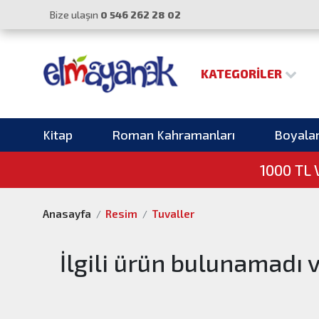
Bize ulaşın
0 546 262 28 02
KATEGORILER
Kitap
Roman Kahramanları
Boyala
1000 TL
Anasayfa
Resim
Tuvaller
İlgili ürün bulunamadı 