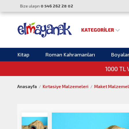
Bize ulaşın
0 546 262 28 02
KATEGORILER
Kitap
Roman Kahramanları
Boyala
1000 TL
Anasayfa
Kırtasiye Malzemeleri
Maket Malzemel