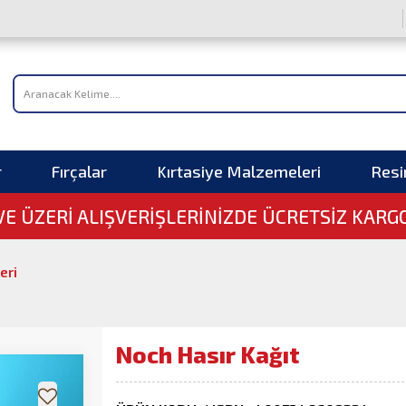
r
Fırçalar
Kırtasiye Malzemeleri
Res
 VE ÜZERI ALIŞVERIŞLERINIZDE ÜCRETSİZ KARG
eri
Noch Hasır Kağıt