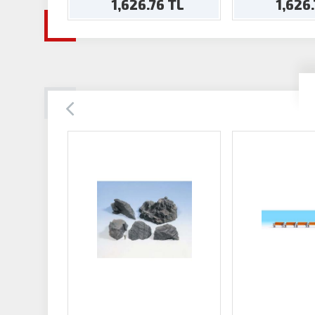
1,626.76 TL
1,626