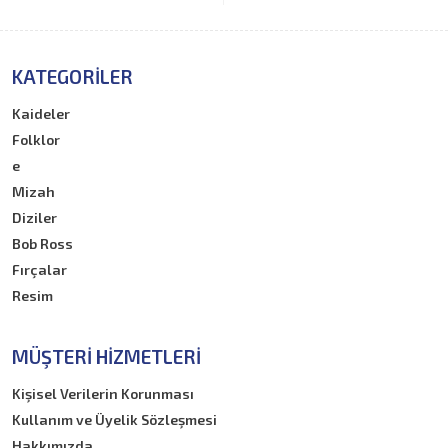
KATEGORILER
Kaideler
Folklor
e
Mizah
Diziler
Bob Ross
Fırçalar
Resim
MÜŞTERI HIZMETLERI
Kişisel Verilerin Korunması
Kullanım ve Üyelik Sözleşmesi
Hakkımızda