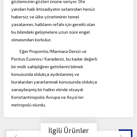
gözlemcinin gözleri önüne seriyor. Öte
yandan halk iktisadiyatın sırlarından henüz
habersiz ve ülke yönetiminin temel
yasalarının, halkların refahı için gerekli olan
bu bilimdeki gelişmelere uzun süre engel
olmasından korkulur.
Eğer Propontis/Marmara Denizi ve
Pontus Euxinos/ Karadeniz, bu kadar değerli
bir mülk sahipliğinin getirilerini bilmek
konusunda oldukça aydınlanmış ve
buralardan yararlanmak konusunda oldukça
sanayileşmiş bir halkın elinde olsaydı
Konstantinopolis Avrupa ve Asya’nın
metropolü olurdu.
İlgili Ürünler