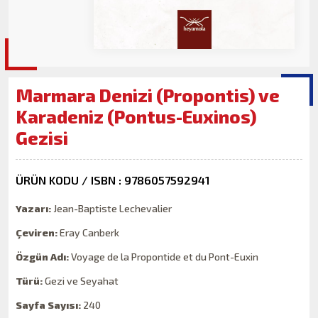
Marmara Denizi (Propontis) ve
Karadeniz (Pontus-Euxinos)
Gezisi
ÜRÜN KODU / ISBN : 9786057592941
Yazarı:
Jean-Baptiste Lechevalier
Çeviren:
Eray Canberk
Özgün Adı:
Voyage de la Propontide et du Pont-Euxin
Türü:
Gezi ve Seyahat
Sayfa Sayısı:
240