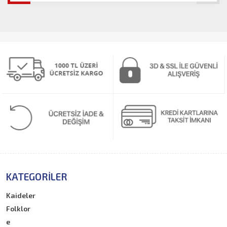
KATEGORILER
Kaideler
Folklor
e