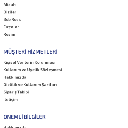
Mizah
Diziler
Bob Ross
Fırçalar
Resim
MÜŞTERI HIZMETLERI
Kişisel Verilerin Korunması
Kullanım ve Üyelik Sözleşmesi
Hakkımızda
Gizlilik ve Kullanım Şartları
Sipariş Takibi
İletişim
ÖNEMLI BILGILER
Hakkımızda