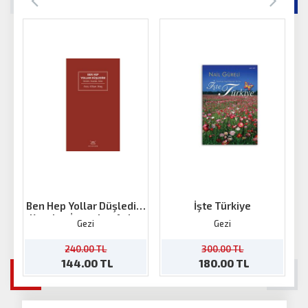
Ben Hep Yollar Düşledim
İşte Türkiye
Kentler, İnsanlar, Anlar
Gezi
Gezi
240.00 TL
300.00 TL
144.00 TL
180.00 TL