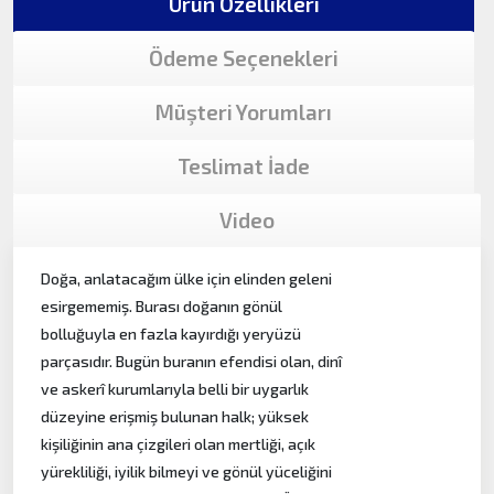
Ürün Özellikleri
Ödeme Seçenekleri
Müşteri Yorumları
Teslimat İade
Video
Doğa, anlatacağım ülke için elinden geleni
esirgememiş. Burası doğanın gönül
bolluğuyla en fazla kayırdığı yeryüzü
parçasıdır. Bugün buranın efendisi olan, dinî
ve askerî kurumlarıyla belli bir uygarlık
düzeyine erişmiş bulunan halk; yüksek
kişiliğinin ana çizgileri olan mertliği, açık
yürekliliği, iyilik bilmeyi ve gönül yüceliğini