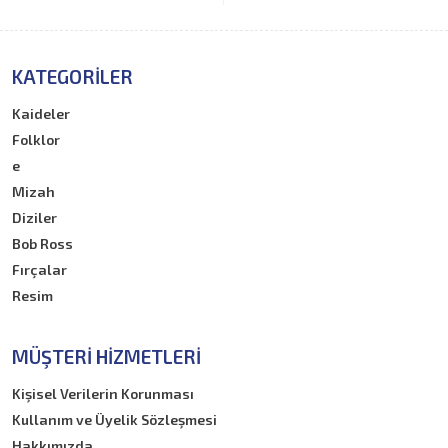
KATEGORILER
Kaideler
Folklor
e
Mizah
Diziler
Bob Ross
Fırçalar
Resim
MÜŞTERI HIZMETLERI
Kişisel Verilerin Korunması
Kullanım ve Üyelik Sözleşmesi
Hakkımızda