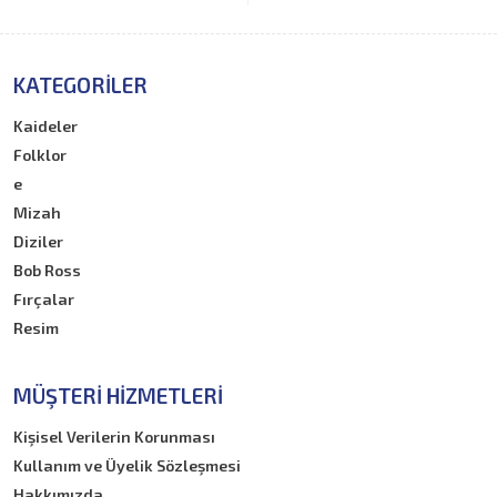
KATEGORILER
Kaideler
Folklor
e
Mizah
Diziler
Bob Ross
Fırçalar
Resim
MÜŞTERI HIZMETLERI
Kişisel Verilerin Korunması
Kullanım ve Üyelik Sözleşmesi
Hakkımızda