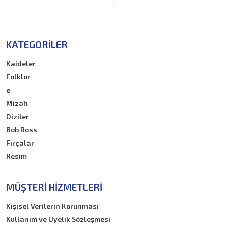
KATEGORILER
Kaideler
Folklor
e
Mizah
Diziler
Bob Ross
Fırçalar
Resim
MÜŞTERI HIZMETLERI
Kişisel Verilerin Korunması
Kullanım ve Üyelik Sözleşmesi