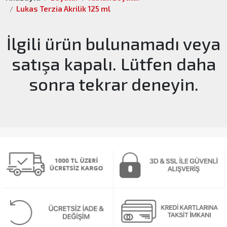
Lukas Terzia Akrilik 125 ml
İlgili ürün bulunamadı veya
satışa kapalı. Lütfen daha
sonra tekrar deneyin.