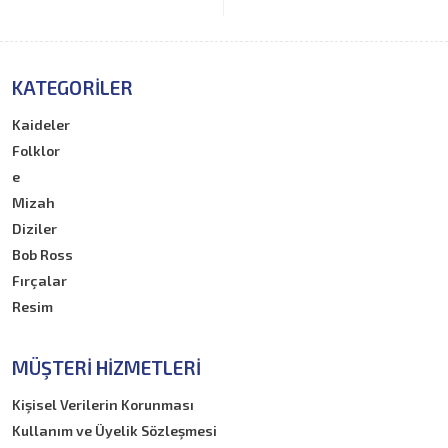
KATEGORILER
Kaideler
Folklor
e
Mizah
Diziler
Bob Ross
Fırçalar
Resim
MÜŞTERI HIZMETLERI
Kişisel Verilerin Korunması
Kullanım ve Üyelik Sözleşmesi