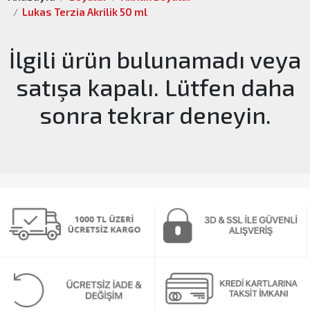
Lukas Terzia Akrilik 50 ml
İlgili ürün bulunamadı veya
satışa kapalı. Lütfen daha
sonra tekrar deneyin.