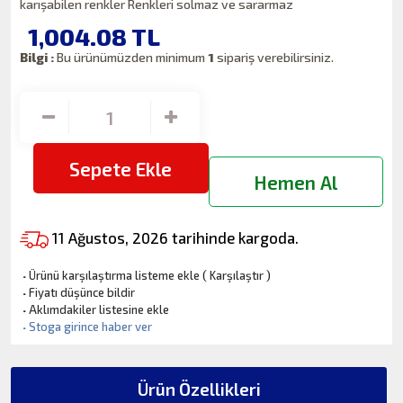
karışabilen renkler Renkleri solmaz ve sararmaz
1,004.08
TL
Bilgi :
Bu ürünümüzden minimum
1
sipariş verebilirsiniz.
Sepete Ekle
Hemen Al
11 Ağustos, 2026 tarihinde kargoda.
·
Ürünü karşılaştırma listeme ekle
(
Karşılaştır
)
·
Fiyatı düşünce bildir
·
Aklımdakiler listesine ekle
·
Stoga girince haber ver
Ürün Özellikleri