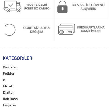
KATEGORILER
Kaideler
Folklor
e
Mizah
Diziler
Bob Ross
Fırçalar