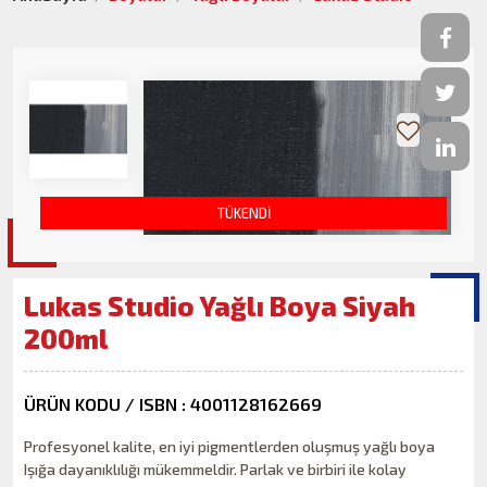
TÜKENDİ
Lukas Studio Yağlı Boya Siyah
200ml
ÜRÜN KODU / ISBN : 4001128162669
Profesyonel kalite, en iyi pigmentlerden oluşmuş yağlı boya
Işığa dayanıklılığı mükemmeldir. Parlak ve birbiri ile kolay