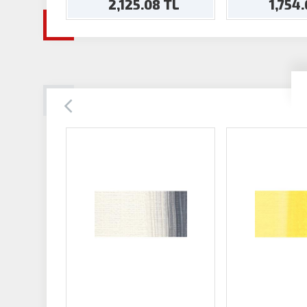
2,125.08 TL
1,754