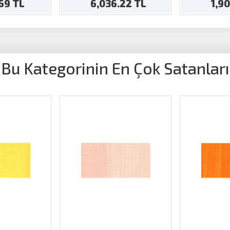
.69 TL
6,036.22 TL
1,9
Bu Kategorinin En Çok Satanları