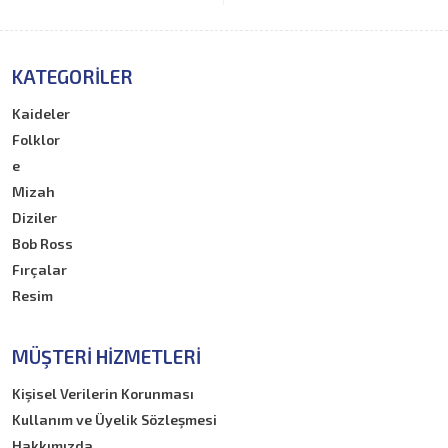
KATEGORILER
Kaideler
Folklor
e
Mizah
Diziler
Bob Ross
Fırçalar
Resim
MÜŞTERI HIZMETLERI
Kişisel Verilerin Korunması
Kullanım ve Üyelik Sözleşmesi
Hakkımızda