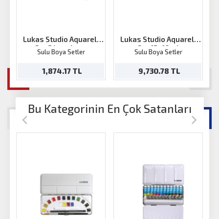
Lukas Studio Aquarell
Lukas Studio Aquarell
Set 24 renk set
Set 12x10ml
Sulu Boya Setler
Sulu Boya Setler
1,874.17 TL
9,730.78 TL
Bu Kategorinin En Çok Satanları