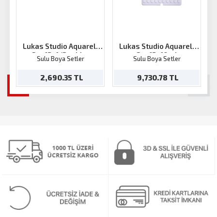
Lukas Studio Aquarell
Lukas Studio Aquarell
Set 12x1/2 tablet
Set 12x10ml
Sulu Boya Setler
Sulu Boya Setler
2,690.35 TL
9,730.78 TL