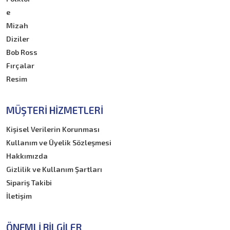
e
Mizah
Diziler
Bob Ross
Fırçalar
Resim
MÜŞTERI HIZMETLERI
Kişisel Verilerin Korunması
Kullanım ve Üyelik Sözleşmesi
Hakkımızda
Gizlilik ve Kullanım Şartları
Sipariş Takibi
İletişim
ÖNEMLI BILGILER