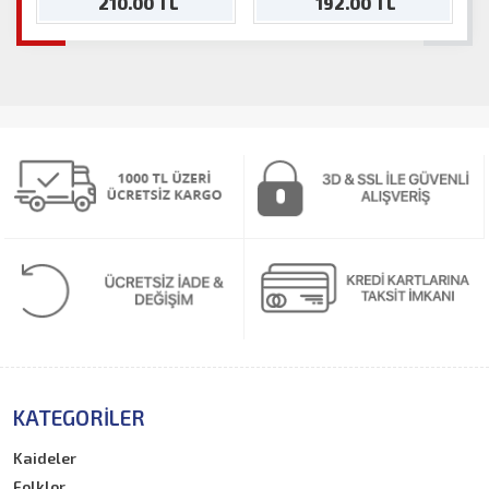
210.00 TL
192.00 TL
KATEGORILER
Kaideler
Folklor