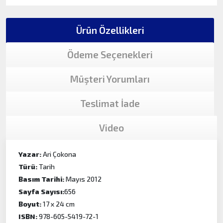
Ürün Özellikleri
Ödeme Seçenekleri
Müşteri Yorumları
Teslimat İade
Video
Yazar:
Ari Çokona
Türü:
Tarih
Basım Tarihi:
Mayıs 2012
Sayfa Sayısı:
656
Boyut:
17 x 24 cm
ISBN:
978-605-5419-72-1