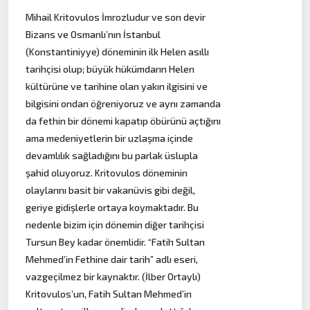
Mihail Kritovulos İmrozludur ve son devir
Bizans ve Osmanlı’nın İstanbul
(Konstantiniyye) döneminin ilk Helen asıllı
tarihçisi olup; büyük hükümdarın Helen
kültürüne ve tarihine olan yakın ilgisini ve
bilgisini ondan öğreniyoruz ve aynı zamanda
da fethin bir dönemi kapatıp öbürünü açtığını
ama medeniyetlerin bir uzlaşma içinde
devamlılık sağladığını bu parlak üslupla
şahid oluyoruz. Kritovulos döneminin
olaylarını basit bir vakanüvis gibi değil,
geriye gidişlerle ortaya koymaktadır. Bu
nedenle bizim için dönemin diğer tarihçisi
Tursun Bey kadar önemlidir. “Fatih Sultan
Mehmed’in Fethine dair tarih” adlı eseri,
vazgeçilmez bir kaynaktır. (İlber Ortaylı)
Kritovulos’un, Fatih Sultan Mehmed’in