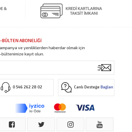
-BÜLTEN ABONELİĞİ
ampanya ve yeniliklerden haberdar olmak için
-bültenimize kayıt olun.
Canlı Desteğe
Bağlan
0 546 262 28 02