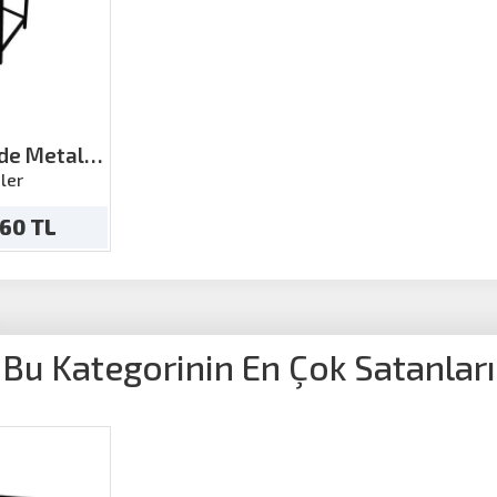
ide Metal
 h:70
ler
.60 TL
Bu Kategorinin En Çok Satanları