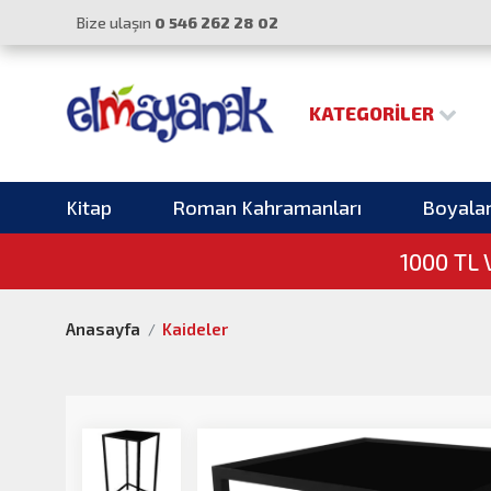
Bize ulaşın
0 546 262 28 02
KATEGORILER
Kitap
Roman Kahramanları
Boyala
1000 TL
Anasayfa
Kaideler