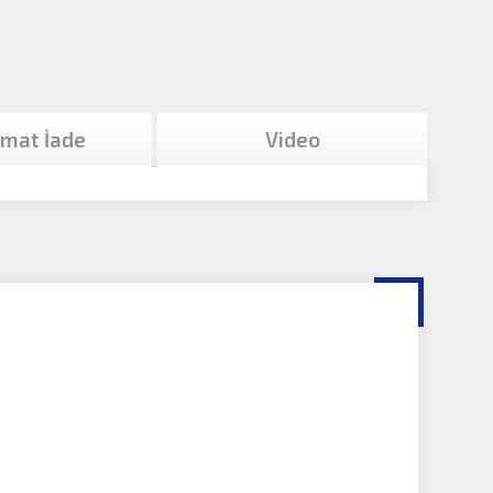
imat İade
Video