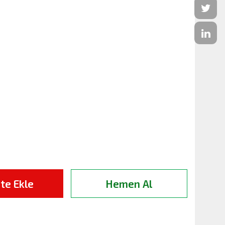
te Ekle
Hemen Al