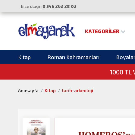
Bize ulaşın
0 546 262 28 02
KATEGORILER
Kitap
Roman Kahramanları
Boyala
1000 TL
Anasayfa
Kitap
tarih-arkeoloji