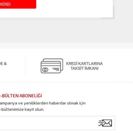
180.00 TL
ÜKENDİ
-BÜLTEN ABONELİĞİ
ampanya ve yeniliklerden haberdar olmak için
-bültenimize kayıt olun.