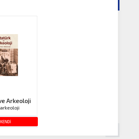
ve Arkeoloji
-arkeoloji
180.00 TL
ÜKENDİ