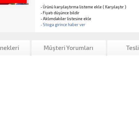
·
Ürünü karşılaştırma listeme ekle
(
Karşılaştır
)
·
Fiyatı düşünce bildir
·
Aklımdakiler listesine ekle
·
Stoga girince haber ver
nekleri
Müşteri Yorumları
Tesl