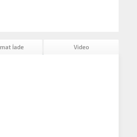
imat İade
Video