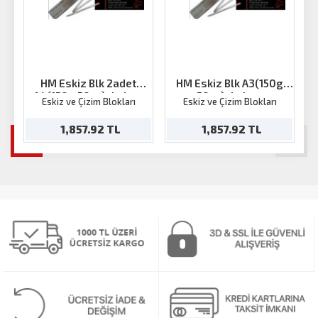
HM Eskiz Blk 2adet
HM Eskiz Blk A3(150g
A4(150g 50ya)+kalem
50ya)+kalem
Eskiz ve Çizim Blokları
Eskiz ve Çizim Blokları
1,857.92 TL
1,857.92 TL