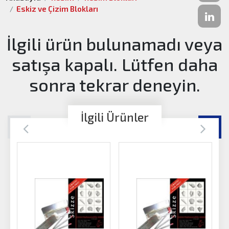
Eskiz ve Çizim Blokları
İlgili ürün bulunamadı veya
satışa kapalı. Lütfen daha
sonra tekrar deneyin.
İlgili Ürünler