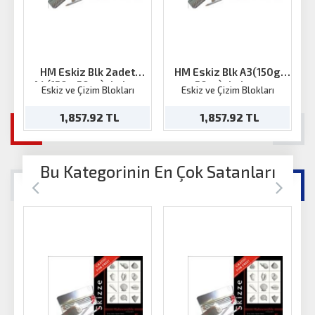
HM Eskiz Blk 2adet
HM Eskiz Blk A3(150g
A4(150g 50ya)+kalem
50ya)+kalem
Eskiz ve Çizim Blokları
Eskiz ve Çizim Blokları
1,857.92 TL
1,857.92 TL
Bu Kategorinin En Çok Satanları