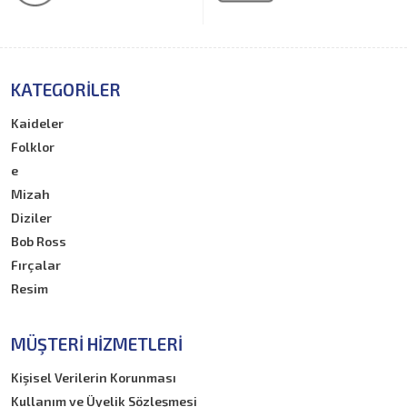
KATEGORILER
Kaideler
Folklor
e
Mizah
Diziler
Bob Ross
Fırçalar
Resim
MÜŞTERI HIZMETLERI
Kişisel Verilerin Korunması
Kullanım ve Üyelik Sözleşmesi