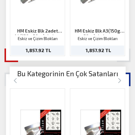
HM Eskiz Blk 2adet
HM Eskiz Blk A3(150g
A4(150g 50ya)+kalem
50ya)+kalem
Eskiz ve Çizim Blokları
Eskiz ve Çizim Blokları
1,857.92 TL
1,857.92 TL
Bu Kategorinin En Çok Satanları