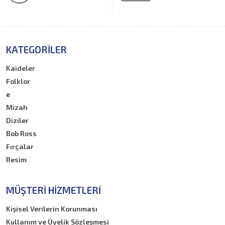
KATEGORILER
Kaideler
Folklor
e
Mizah
Diziler
Bob Ross
Fırçalar
Resim
MÜŞTERI HIZMETLERI
Kişisel Verilerin Korunması
Kullanım ve Üyelik Sözleşmesi