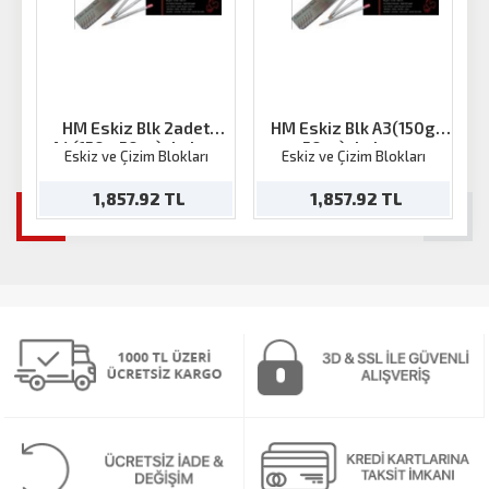
HM Eskiz Blk 2adet
HM Eskiz Blk A3(150g
A4(150g 50ya)+kalem
50ya)+kalem
Eskiz ve Çizim Blokları
Eskiz ve Çizim Blokları
1,857.92 TL
1,857.92 TL