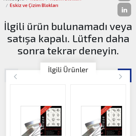
Eskiz ve Çizim Blokları
İlgili ürün bulunamadı veya
satışa kapalı. Lütfen daha
sonra tekrar deneyin.
İlgili Ürünler