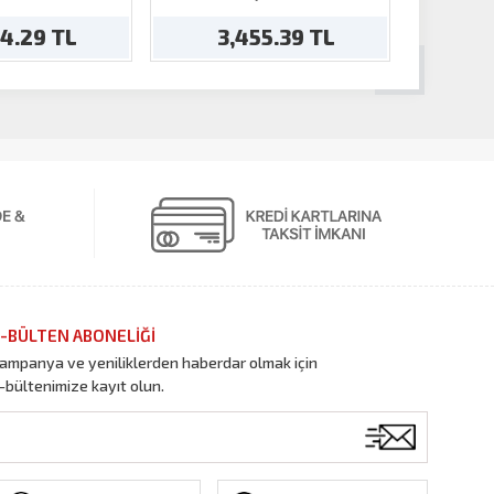
84.29 TL
3,455.39 TL
2
-BÜLTEN ABONELİĞİ
ampanya ve yeniliklerden haberdar olmak için
-bültenimize kayıt olun.